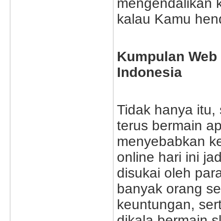
mengendalikan k
kalau Kamu hen
Kumpulan Web S
Indonesia​
Tidak hanya itu,
terus bermain ap
menyebabkan kec
online hari ini 
disukai oleh par
banyak orang s
keuntungan, sert
dikala bermain sl