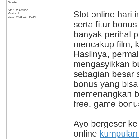
Newbie
Status: Offline
Slot online hari
Posts: 1
Date:
Aug 12, 2024
serta fitur bon
banyak perihal 
mencakup film, k
Hasilnya, permai
mengasyikkan bu
sebagian besar sl
bonus yang bis
memenangkan beb
free, game bonus,
Ayo bergeser ke
online
kumpulan 