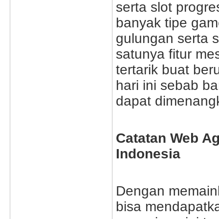
serta slot progr
banyak tipe game
gulungan serta 
satunya fitur me
tertarik buat be
hari ini sebab b
dapat dimenang
Catatan Web Ag
Indonesia​
Dengan memaink
bisa mendapatk